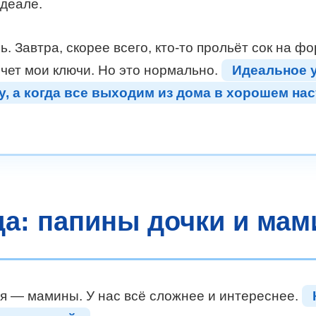
идеале.
 Завтра, скорее всего, кто-то прольёт сок на фо
ячет мои ключи. Но это нормально.
Идеальное у
ну, а когда все выходим из дома в хорошем на
а: папины дочки и ма
ья — мамины. У нас всё сложнее и интереснее.