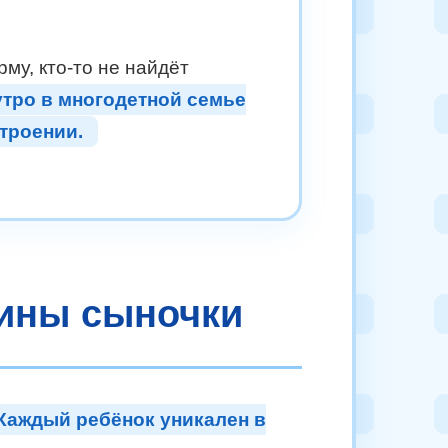
рму, кто-то не найдёт
тро в многодетной семье
строении.
мины сыночки
Каждый ребёнок уникален в