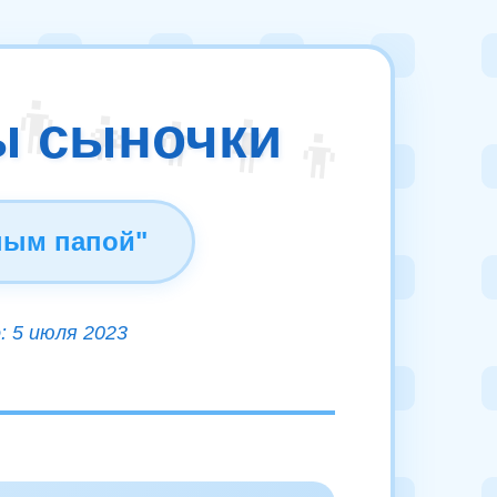
ы сыночки
ным папой"
: 5 июля 2023