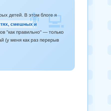
ых детей. В этом блоге я
стях, смешных и
тов "как правильно" — только
й (у меня как раз перерыв