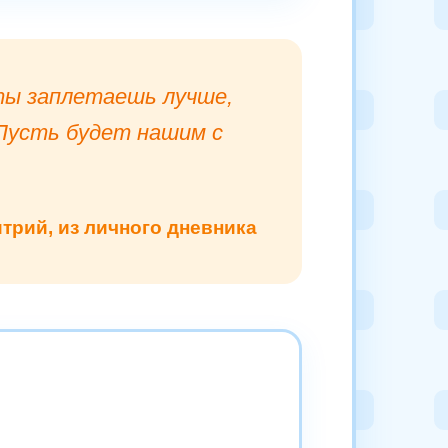
 ты заплетаешь лучше,
 Пусть будет нашим с
трий, из личного дневника