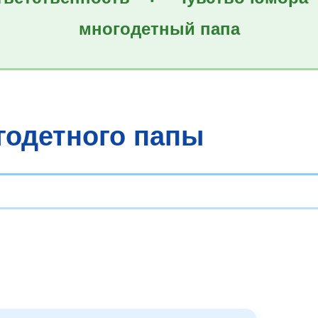
многодетный папа
годетного папы