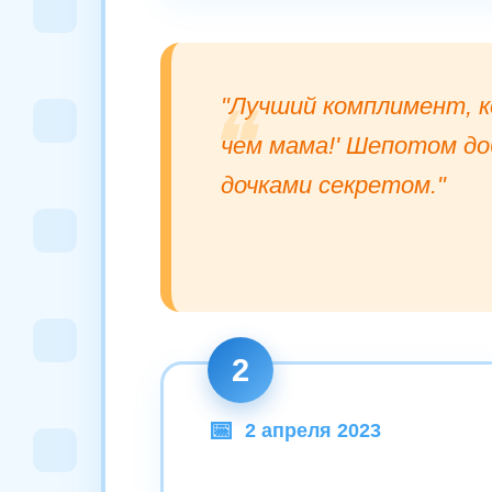
"Лучший комплимент, к
чем мама!' Шепотом до
дочками секретом."
2
2 апреля 2023