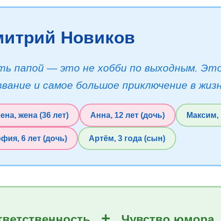
митрий Новиков
ть папой — это не хобби по выходным. Это
звание и самое большое приключение в жизн
ена, жена (36 лет)
Анна, 12 лет (дочь)
Максим, 
фия, 6 лет (дочь)
Артём, 3 года (сын)
+
ветственность
Чувство юмора