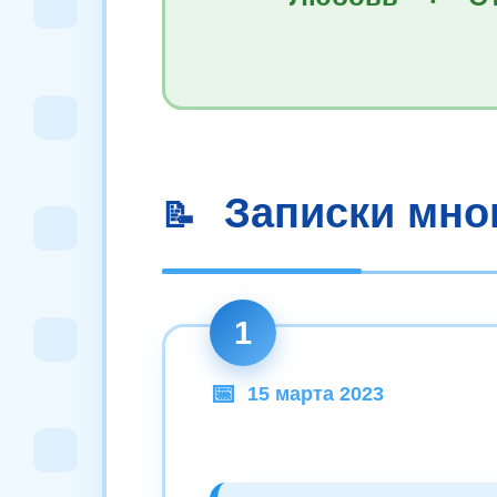
Записки мно
📝
1
15 марта 2023