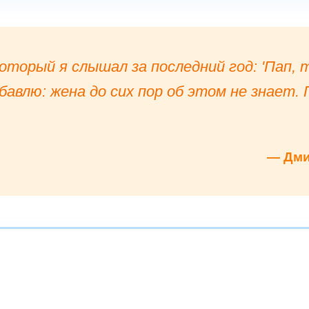
оторый я слышал за последний год: 'Пап,
бавлю: жена до сих пор об этом не знает.
— Дми