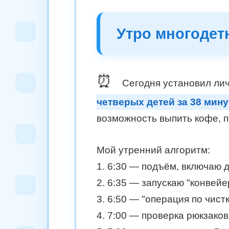
Утро многодетн
⏰
Сегодня установил ли
четверых детей за 38 мину
возможность выпить кофе, п
Мой утренний алгоритм:
1. 6:30 — подъём, включаю д
2. 6:35 — запускаю "конвей
3. 6:50 — "операция по чист
4. 7:00 — проверка рюкзако