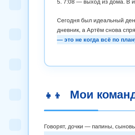
5. 7:08 — выход из дома. В 
Сегодня был идеальный день.
дневник, а Артём снова спр
— это не когда всё по пла
Мои команд
👧👦
Говорят, дочки — папины, сынов